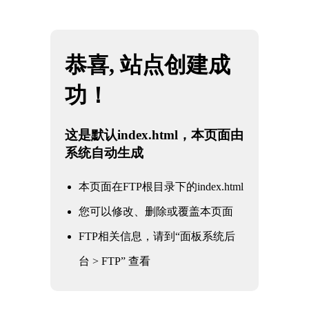
网站地图
内蒙古JBO官网|jbo电子竞技赛事平台
☰
荣誉资质
企业简介
售后服务
企业文化
生产能力
加入我们
荣誉资质