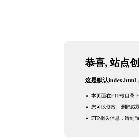
你好！欢迎访问内蒙古JBO官网|jbo电子竞技赛事平台！
网站地图
内蒙古JBO官网|jbo电子竞技赛事平台