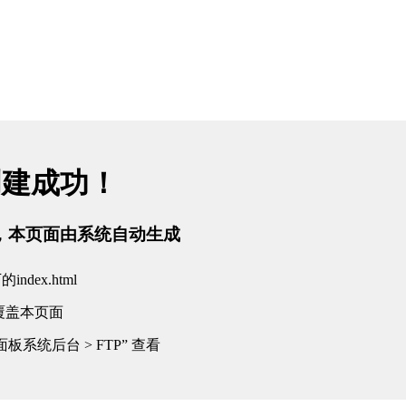
网站首页
关于我们
产品中心
行业应用
新闻资讯