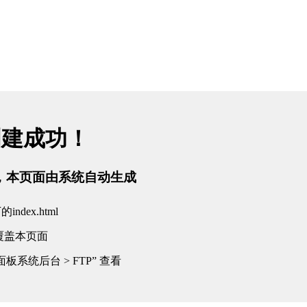
网站首页
关于我们
产品中心
行业应用
产品中心
服务创造价值、存在造就未来