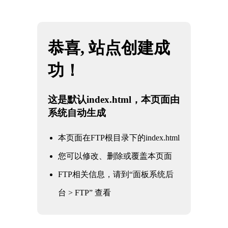
网站地图
四川JBO官网|jbo电子竞技赛事平台
☰
核电军工阀门
核电军工阀门
电力电站阀门
石油化工阀门
水利水务阀门
冶金工业阀门
通用工业阀门